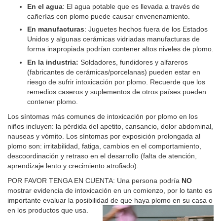
En el agua
: El agua potable que es llevada a través de
cañerías con plomo puede causar envenenamiento.
En manufacturas
: Juguetes hechos fuera de los Estados
Unidos y algunas cerámicas vidriadas manufacturas de
forma inapropiada podrían contener altos niveles de plomo.
En la industria:
Soldadores, fundidores y alfareros
(fabricantes de cerámicas/porcelanas) pueden estar en
riesgo de sufrir intoxicación por plomo. Recuerde que los
remedios caseros y suplementos de otros países pueden
contener plomo.
Los síntomas más comunes de intoxicación por plomo en los
niños incluyen: la pérdida del apetito, cansancio, dolor abdominal,
nauseas y vómito. Los síntomas por exposición prolongada al
plomo son: irritabilidad, fatiga, cambios en el comportamiento,
descoordinación y retraso en el desarrollo (falta de atención,
aprendizaje lento y crecimiento atrofiado).
POR FAVOR TENGA EN CUENTA: Una persona podría
NO
mostrar evidencia de intoxicación en un comienzo, por lo tanto es
importante evaluar la posibilidad de que haya plomo en su casa o
en los productos que usa.