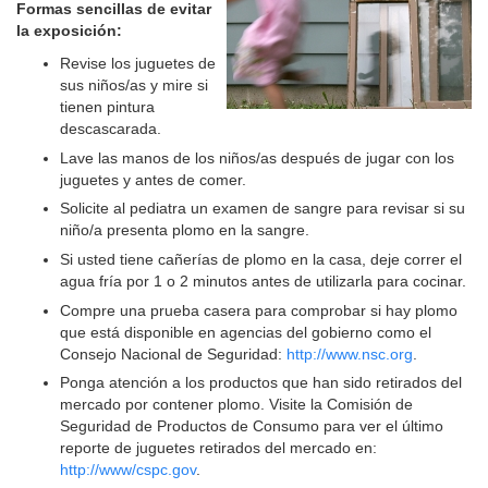
Formas sencillas de evitar
la exposición:
Revise los juguetes de
sus niños/as y mire si
tienen pintura
descascarada.
Lave las manos de los niños/as después de jugar con los
juguetes y antes de comer.
Solicite al pediatra un examen de sangre para revisar si su
niño/a presenta plomo en la sangre.
Si usted tiene cañerías de plomo en la casa, deje correr el
agua fría por 1 o 2 minutos antes de utilizarla para cocinar.
Compre una prueba casera para comprobar si hay plomo
que está disponible en agencias del gobierno como el
Consejo Nacional de Seguridad:
http://www.nsc.org
.
Ponga atención a los productos que han sido retirados del
mercado por contener plomo. Visite la Comisión de
Seguridad de Productos de Consumo para ver el último
reporte de juguetes retirados del mercado en:
http://www/cspc.gov
.