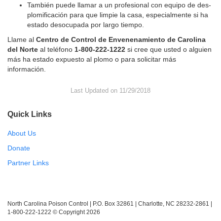
También puede llamar a un profesional con equipo de des-
plomificación para que limpie la casa, especialmente si ha
estado desocupada por largo tiempo.
Llame al
Centro de Control de Envenenamiento de Carolina
del Norte
al teléfono
1-800-222-1222
si cree que usted o alguien
más ha estado expuesto al plomo o para solicitar más
información.
Last Updated on 11/29/2018
Quick Links
About Us
Donate
Partner Links
North Carolina Poison Control | P.O. Box 32861 | Charlotte, NC 28232-2861 |
1-800-222-1222 © Copyright 2026