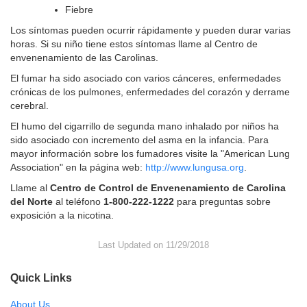
Fiebre
Los síntomas pueden ocurrir rápidamente y pueden durar varias
horas. Si su niño tiene estos síntomas llame al Centro de
envenenamiento de las Carolinas.
El fumar ha sido asociado con varios cánceres, enfermedades
crónicas de los pulmones, enfermedades del corazón y derrame
cerebral.
El humo del cigarrillo de segunda mano inhalado por niños ha
sido asociado con incremento del asma en la infancia. Para
mayor información sobre los fumadores visite la "American Lung
Association" en la página web:
http://www.lungusa.org
.
Llame al
Centro de Control de Envenenamiento de Carolina
del Norte
al teléfono
1-800-222-1222
para preguntas sobre
exposición a la nicotina.
Last Updated on 11/29/2018
Quick Links
About Us